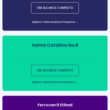
VER ALCANCE COMPLETO
Explora Todos Nuestros Proyectos →
Santa Catalina No.8
VER ALCANCE COMPLETO
Explora Todos Nuestros Proyectos →
Ferrocarril Etihad