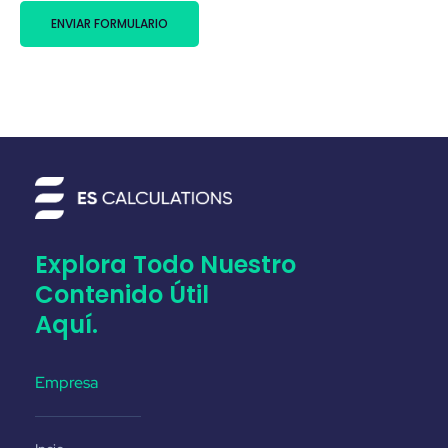
ENVIAR FORMULARIO
Explora Todo Nuestro
Contenido Útil
Aquí.
Empresa