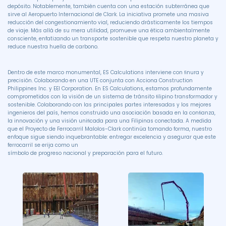
depósito. Notablemente, también cuenta con una estación subterránea que
sirve al Aeropuerto Internacional de Clark. La iniciativa promete una masiva
reducción del congestionamiento vial, reduciendo drásticamente los tiempos
de viaje. Más allá de su mera utilidad, promueve una ética ambientalmente
consciente, enfatizando un transporte sostenible que respeta nuestro planeta y
reduce nuestra huella de carbono.
Dentro de este marco monumental, ES Calculations interviene con ﬁnura y
precisión. Colaborando en una UTE conjunta con Acciona Construction
Philippines Inc. y EEI Corporation. En ES Calculations, estamos profundamente
comprometidos con la visión de un sistema de tránsito ﬁlipino transformador y
sostenible. Colaborando con las principales partes interesadas y los mejores
ingenieros del país, hemos construido una asociación basada en la conﬁanza,
la innovación y una visión uniﬁcada para una Filipinas conectada. A medida
que el Proyecto de Ferrocarril Malolos-Clark continúa tomando forma, nuestro
enfoque sigue siendo inquebrantable: entregar excelencia y asegurar que este
ferrocarril se erija como un
símbolo de progreso nacional y preparación para el futuro.