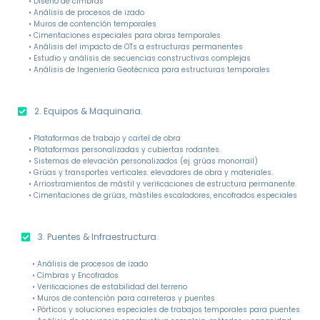
• Diseño de cimbras
• Análisis de procesos de izado
• Muros de contención temporales
• Cimentaciones especiales para obras temporales
• Análisis del impacto de OTs a estructuras permanentes
• Estudio y análisis de secuencias constructivas complejas
• Análisis de Ingeniería Geotécnica para estructuras temporales
2. Equipos & Maquinaria.
• Plataformas de trabajo y cartel de obra
• Plataformas personalizadas y cubiertas rodantes.
• Sistemas de elevación personalizados (ej. grúas monorrail)
• Grúas y transportes verticales: elevadores de obra y materiales.
• Arriostramientos de mástil y veriﬁcaciones de estructura permanente
• Cimentaciones de grúas, mástiles escaladores, encofrados especiales
3. Puentes & Infraestructura.
• Análisis de procesos de izado
• Cimbras y Encofrados
• Veriﬁcaciones de estabilidad del terreno
• Muros de contención para carreteras y puentes
• Pórticos y soluciones especiales de trabajos temporales para puentes