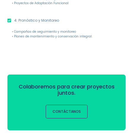
• Proyectos de Adaptación Funcional
4. Pronóstico y Monitoreo
• Campañas de seguimiento y monitoreo
• Planes de mantenimiento y conservación integral.
Colaboremos para crear proyectos
juntos.
CONTÁCTANOS