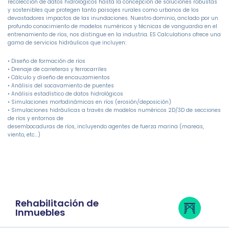
recolección de datos hidrológicos hasta la concepción de soluciones robustas
y sostenibles que protegen tanto paisajes rurales como urbanos de los
devastadores impactos de las inundaciones. Nuestro dominio, anclado por un
profundo conocimiento de modelos numéricos y técnicas de vanguardia en el
entrenamiento de ríos, nos distingue en la industria. ES Calculations ofrece una
gama de servicios hidráulicos que incluyen:
• Diseño de formación de ríos
• Drenaje de carreteras y ferrocarriles
• Cálculo y diseño de encauzamientos
• Análisis del socavamiento de puentes
• Análisis estadístico de datos hidrológicos
• Simulaciones morfodinámicas en ríos (erosión/deposición)
• Simulaciones hidráulicas a través de modelos numéricos 2D/3D de secciones
de ríos y entornos de
desembocaduras de ríos, incluyendo agentes de fuerza marina (mareas,
viento, etc…)
Rehabilitación de
Inmuebles