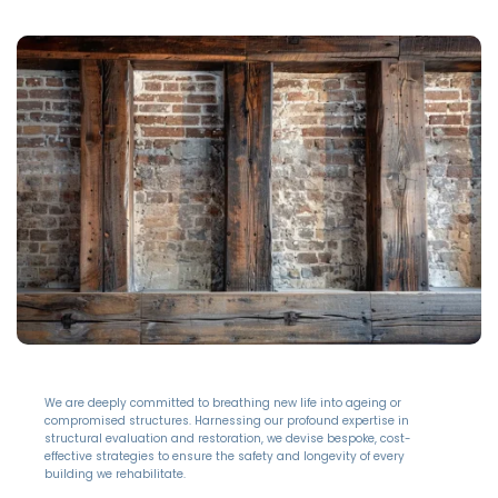
We are deeply committed to breathing new life into ageing or
compromised structures. Harnessing our profound expertise in
structural evaluation and restoration, we devise bespoke, cost-
effective strategies to ensure the safety and longevity of every
building we rehabilitate.