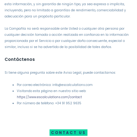
esta información, y sin garantía de ningún tipo, ya sea expresa o implícita,
incluyendo, pero no limitado a garantías de rendimiento, comerciabilidad y
adecuación para un propósito particular.
La Compañía no será responsable ante Usted o cualquier otra persona por
cualquier decisión tomada o acción realizada en confianza en la información
proporcionada por el Servicio o por cualquier daño consecuente, especial o
similar, incluso si se ha advertido de la posibilidad de tales daños.
Contáctenos
Si tiene alguna pregunta sobre este Aviso Legal, puede contactarnos:
Por correo electrónico: info@escalculations.com
Visitando esta página en nuestro sitio web:
https://www.escalculations.com/contact
Por número de teléfono: +34 91 952 9635
CONTACT US