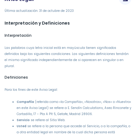
Última actualización: 31 de octubre de 2023
Interpretación y Definiciones
Interpretación
Las palabras cuya letra inicial está en mayúscula tienen significados
definidos bajo las siguientes condiciones. Las siguientes definiciones tendrán
el mismo significado independientemente de si aparecen en singular o en
plural.
Definiciones
Para los fines de este Aviso Legal:
Compañía
(referida como «la Compañía», «Nosotros», «Nos» o «Nuestro»
en este Aviso Legal) se refiere a E. Sendín Calculations, Aseo Rinconete y
Cortadillo, 17 – Pta A Plt 5, Getafe, Madrid 28906.
Servicio
se refiere al Sitio Web.
Usted
se refiere a la persona que accede al Servicio, o a la compañía, o
a otra entidad legal en nombre de la cual dicha persona está