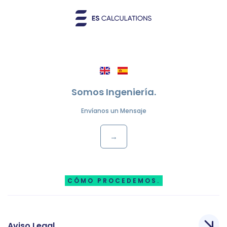
Somos Ingeniería.
Envíanos un Mensaje
→
CÓMO PROCEDEMOS.
Aviso Legal.