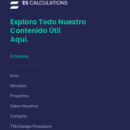
Explora Todo Nuestro
Contenido Útil
Aquí.
Empresa
Incio
Servicios
Proyectos
Sobre Nosotros
Contacto
TWs Design Procedure